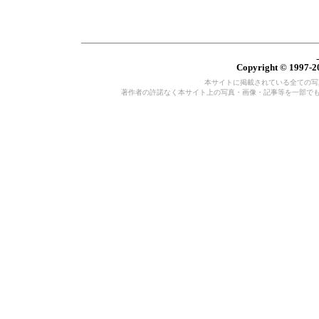
Copyright © 1997-20
本サイトに掲載されている全ての写真・
著作者の許諾なく本サイト上の写真・画像・記事等を一部で