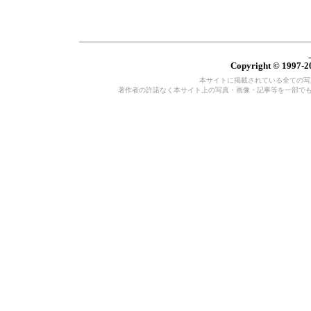
Copyright © 1997-20
本サイトに掲載されている全ての写真・
著作者の許諾なく本サイト上の写真・画像・記事等を一部で