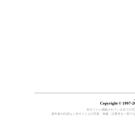
Copyright © 1997-20
本サイトに掲載されている全ての写真・
著作者の許諾なく本サイト上の写真・画像・記事等を一部で