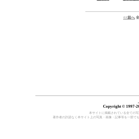
<<前へ
全
Copyright © 1997-20
本サイトに掲載されている全ての写真・
著作者の許諾なく本サイト上の写真・画像・記事等を一部で