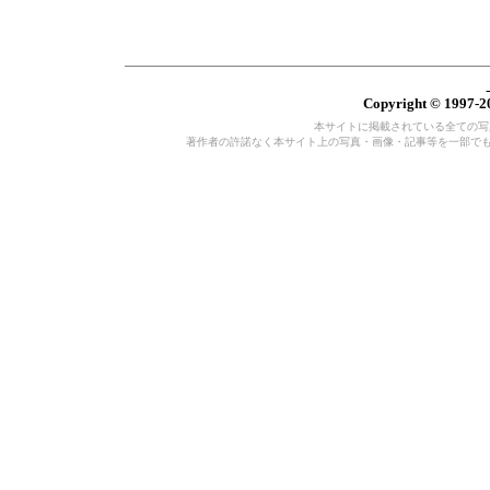
Copyright © 1997-20
本サイトに掲載されている全ての写真・
著作者の許諾なく本サイト上の写真・画像・記事等を一部で