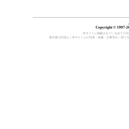
Copyright © 1997-20
本サイトに掲載されている全ての写真・
著作者の許諾なく本サイト上の写真・画像・記事等を一部で