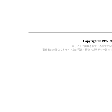
Copyright © 1997-20
本サイトに掲載されている全ての写真・
著作者の許諾なく本サイト上の写真・画像・記事等を一部で