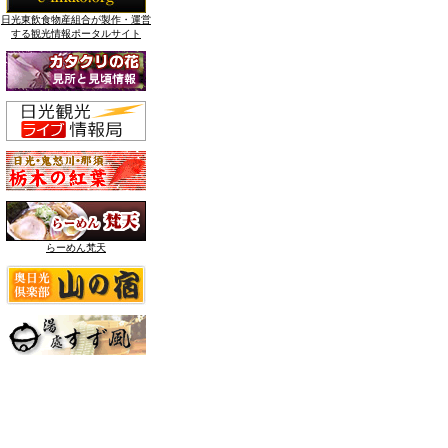
日光東飲食物産組合が製作・運営
する観光情報ポータルサイト
らーめん梵天