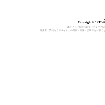
Copyright © 1997-20
本サイトに掲載されている全ての写真・
著作者の許諾なく本サイト上の写真・画像・記事等を一部で