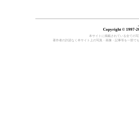
Copyright © 1997-20
本サイトに掲載されている全ての写真・
著作者の許諾なく本サイト上の写真・画像・記事等を一部で