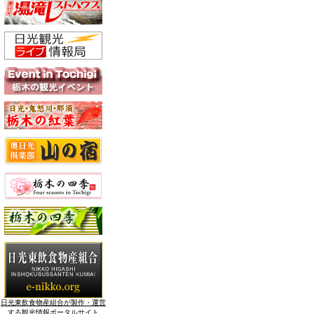
日光東飲食物産組合が製作・運営
する観光情報ポータルサイト