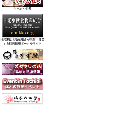
らーめん梵天
日光東飲食物産組合が製作・運営
する観光情報ポータルサイト