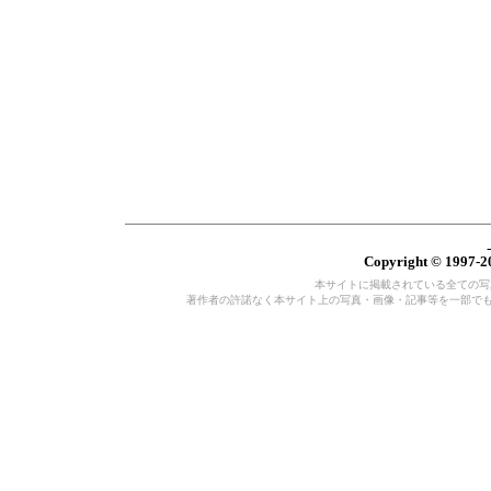
Copyright © 1997-20
本サイトに掲載されている全ての写真・
著作者の許諾なく本サイト上の写真・画像・記事等を一部で