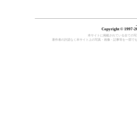
Copyright © 1997-20
本サイトに掲載されている全ての写真・
著作者の許諾なく本サイト上の写真・画像・記事等を一部で