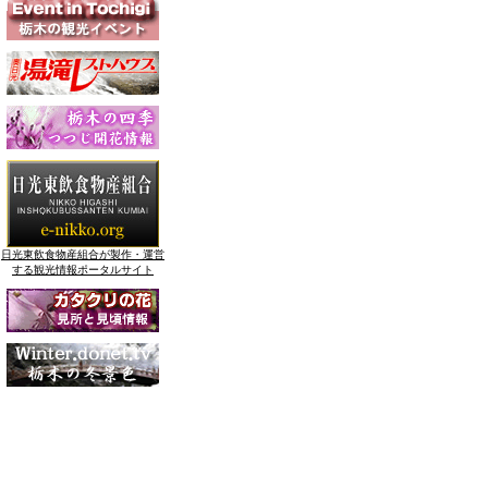
日光東飲食物産組合が製作・運営
する観光情報ポータルサイト