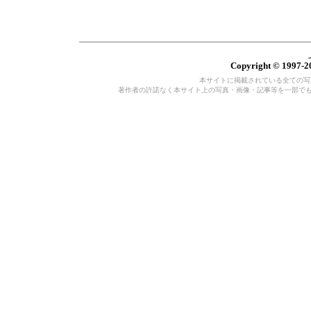
Copyright © 1997-20
本サイトに掲載されている全ての写真・
著作者の許諾なく本サイト上の写真・画像・記事等を一部で