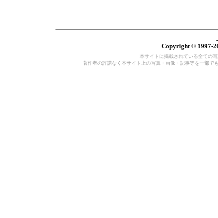
Copyright © 1997-20
本サイトに掲載されている全ての写真・
著作者の許諾なく本サイト上の写真・画像・記事等を一部で