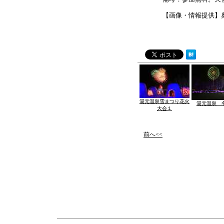
【画像・情報提供】
湯元温泉雪まつり花火
湯元温泉 
大会１
前へ<<