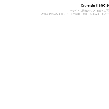
Copyright © 1997-20
本サイトに掲載されている全ての写真・
著作者の許諾なく本サイト上の写真・画像・記事等を一部で