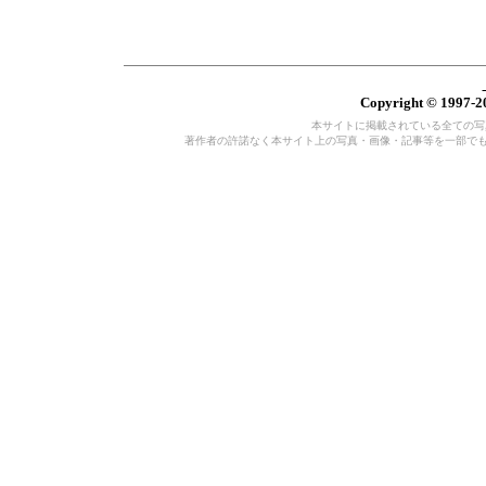
Copyright © 1997-20
本サイトに掲載されている全ての写真・
著作者の許諾なく本サイト上の写真・画像・記事等を一部で