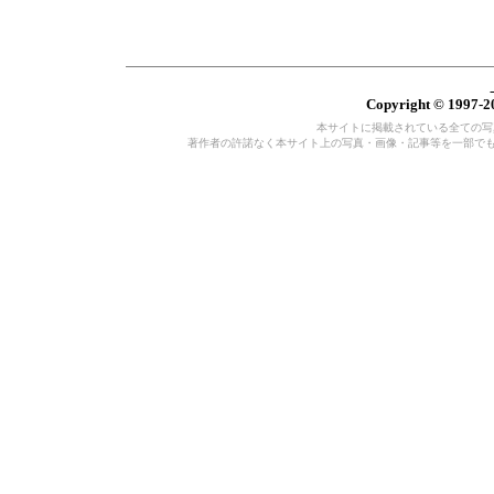
Copyright © 1997-20
本サイトに掲載されている全ての写真・
著作者の許諾なく本サイト上の写真・画像・記事等を一部で