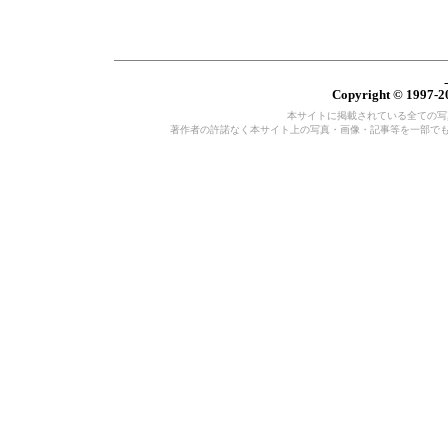
Copyright © 1997-20
本サイトに掲載されている全ての写真・
著作者の許諾なく本サイト上の写真・画像・記事等を一部で