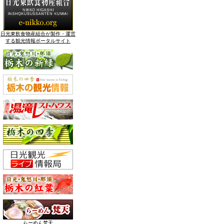
日光東飲食物産組合が製作・運営
する観光情報ポータルサイト
らーめん梵天