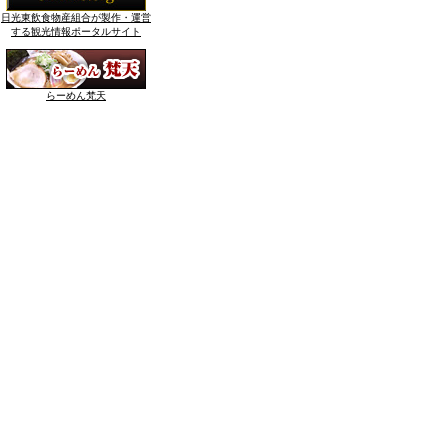
日光東飲食物産組合が製作・運営
する観光情報ポータルサイト
らーめん梵天