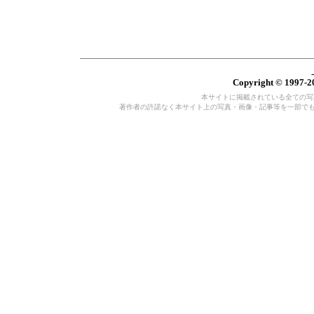
Copyright © 1997-20
本サイトに掲載されている全ての写真・
著作者の許諾なく本サイト上の写真・画像・記事等を一部で