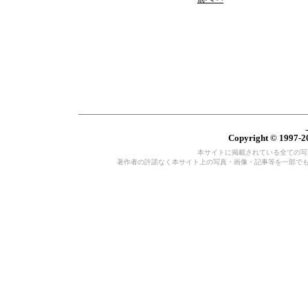
Copyright © 1997-20
本サイトに掲載されている全ての写真・
著作者の許諾なく本サイト上の写真・画像・記事等を一部で