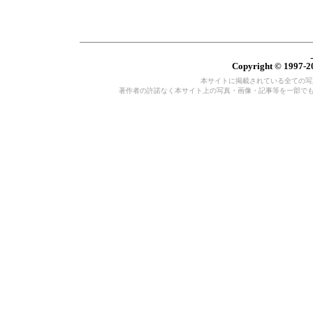
Copyright © 1997-20
本サイトに掲載されている全ての写真・
著作者の許諾なく本サイト上の写真・画像・記事等を一部で