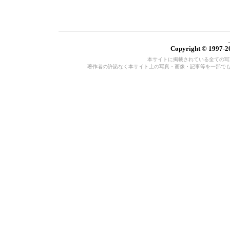
Copyright © 1997-20
本サイトに掲載されている全ての写真・
著作者の許諾なく本サイト上の写真・画像・記事等を一部で