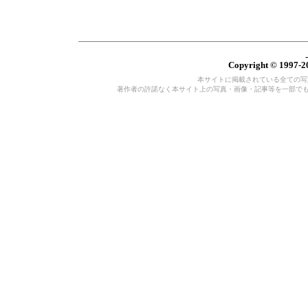
Copyright © 1997-20
本サイトに掲載されている全ての写真・
著作者の許諾なく本サイト上の写真・画像・記事等を一部で