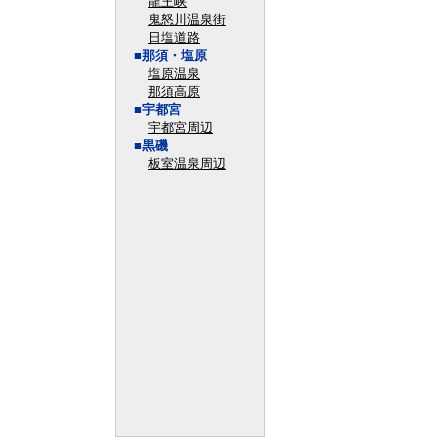
龍王峡
鬼怒川温泉街
日塩道路
■那須・塩原
塩原温泉
那須高原
■宇都宮
宇都宮周辺
■黒磯
板室温泉周辺