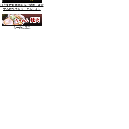
日光東飲食物産組合が製作・運営
する観光情報ポータルサイト
らーめん梵天