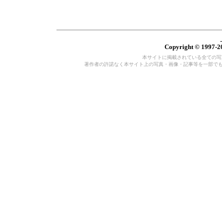
Copyright © 1997-20
本サイトに掲載されている全ての写真・
著作者の許諾なく本サイト上の写真・画像・記事等を一部で