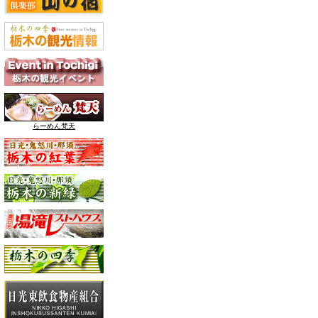
らーめん梵天