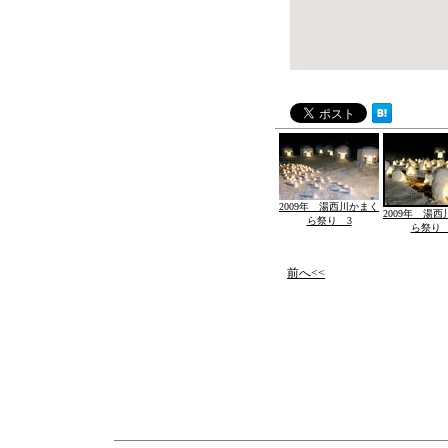
2009年 湯西川かまく
2009年 湯
ら祭り 3
ら祭り 
前へ<<