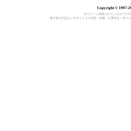
Copyright © 1997-20
本サイトに掲載されている全ての写真・
著作者の許諾なく本サイト上の写真・画像・記事等を一部で