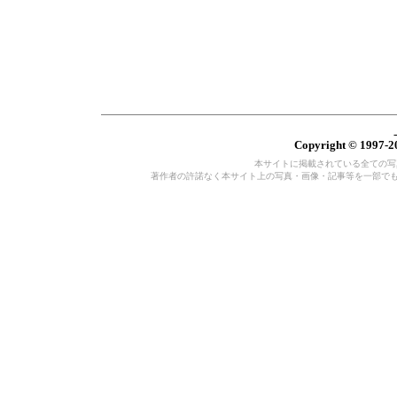
Copyright © 1997-20
本サイトに掲載されている全ての写真・
著作者の許諾なく本サイト上の写真・画像・記事等を一部で