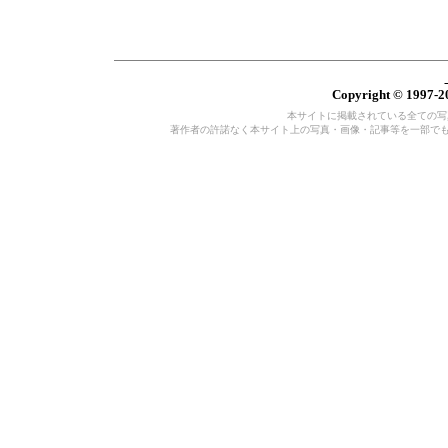
Copyright © 1997-20
本サイトに掲載されている全ての写真・
著作者の許諾なく本サイト上の写真・画像・記事等を一部で