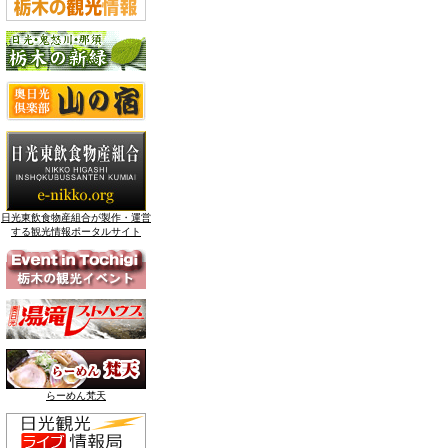
日光東飲食物産組合が製作・運営
する観光情報ポータルサイト
らーめん梵天